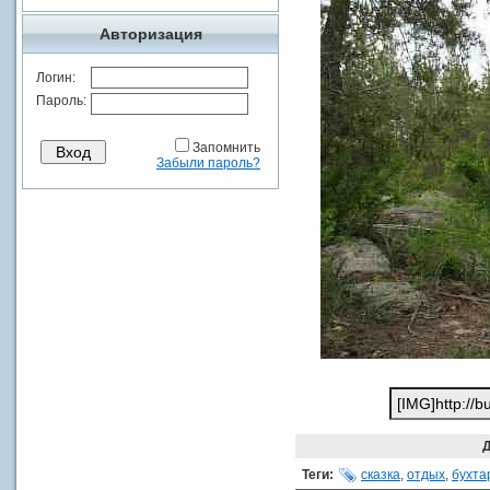
Авторизация
Логин:
Пароль:
Запомнить
Забыли пароль?
Д
Теги:
сказка
,
отдых
,
бухта