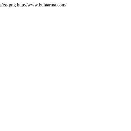
/rss.png
http://www.buhtarma.com/