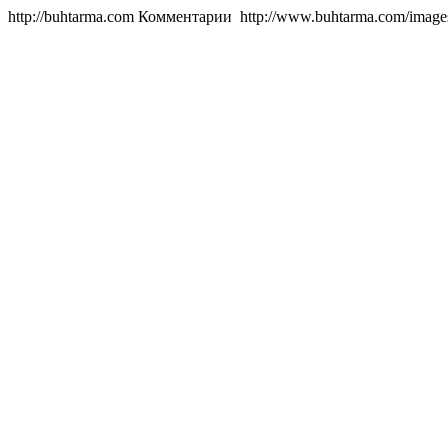
http://buhtarma.com
Комментарии
http://www.buhtarma.com/images